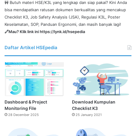
🚧 Butuh materi HSE/K3L yang lengkap dan siap pakai? Kini Anda
bisa mendapatkan ratusan dokumen berkualitas yang mencakup
Checklist K3, Job Safety Analysis (JSA), Regulasi K3L, Poster
Keselamatan, SOP, Panduan Ergonomi, dan masih banyak lagi!
🔗Mau? Klik link ini
https://lynk.id/hsepedia
Daftar Artikel HSEpedia
Dashboard & Project
Download Kumpulan
Monitoring File
Checklist K3
28 December 2025
25 January 2021