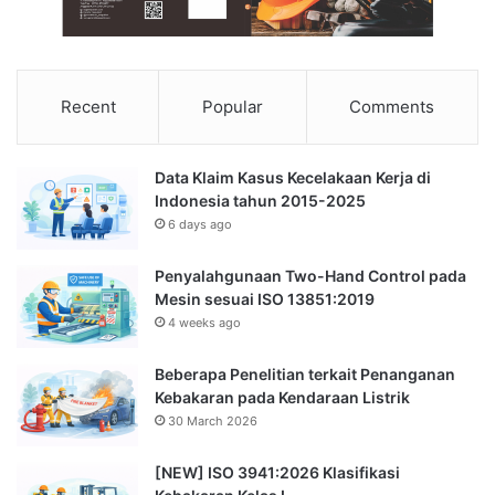
Recent
Popular
Comments
Data Klaim Kasus Kecelakaan Kerja di
Indonesia tahun 2015-2025
6 days ago
Penyalahgunaan Two-Hand Control pada
Mesin sesuai ISO 13851:2019
4 weeks ago
Beberapa Penelitian terkait Penanganan
Kebakaran pada Kendaraan Listrik
30 March 2026
[NEW] ISO 3941:2026 Klasifikasi